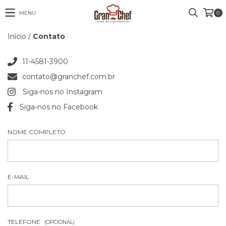
MENU
0
Início
/
Contato
11-4581-3900
contato@granchef.com.br
Siga-nos no Instagram
Siga-nos no Facebook
NOME COMPLETO
E-MAIL
TELEFONE
(OPCIONAL)