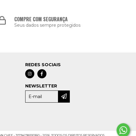
COMPRE COM SEGURANÇA
Seus dados sempre protegidos
REDES SOCIAIS
NEWSLETTER
 CHEF - 31794238000160 - 2026. TODOS OS DIREITOS RESERVADOS.