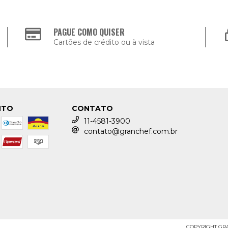
PAGUE COMO QUISER
Cartões de crédito ou à vista
NTO
CONTATO
11-4581-3900
contato@granchef.com.br
COPYRIGHT GRAN