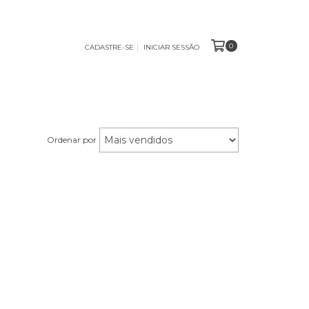
0
CADASTRE-SE
INICIAR SESSÃO
Ordenar por