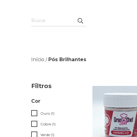
Início
Pós Brilhantes
/
Filtros
Cor
Ouro (1)
Cobre (1)
Verde (1)