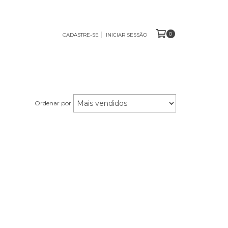
0
CADASTRE-SE
INICIAR SESSÃO
Ordenar por