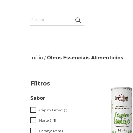
Início
Óleos Essenciais Alimentícios
/
Filtros
Sabor
Capim Limão (1)
Hortelã (1)
Laranja Pera (1)