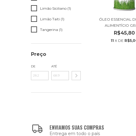
Limão Siciliano (1)
Limão Taiti (1)
ÓLEO ESSENCIAL D
ALIMENTÍCIO GRA
Tangerina (1)
R$45,80
11
X DE
R$5,0
Preço
DE
ATÉ
ENVIAMOS SUAS COMPRAS
Entrega em todo o país