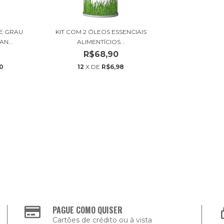
E GRAU
KIT COM 2 ÓLEOS ESSENCIAIS
N...
ALIMENTÍCIOS...
R$68,90
0
12
X DE
R$6,98
PAGUE COMO QUISER
Cartões de crédito ou à vista