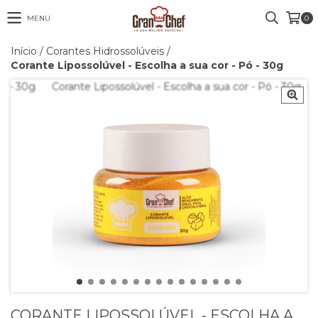
MENU
0
Início
/
Corantes Hidrossolúveis
/
Corante Lipossolúvel - Escolha a sua cor - Pó - 30g
CORANTE LIPOSSOLÚVEL - ESCOLHA A