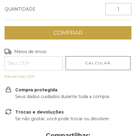
QUANTIDADE
Entregas para o CEP:
ALTERAR CEP
Meios de envio
CALCULAR
Não sei meu CEP
Compra protegida
Seus dados cuidados durante toda a compra.
Trocas e devoluções
Se não gostar, você pode trocar ou devolver.
Compartilhar: