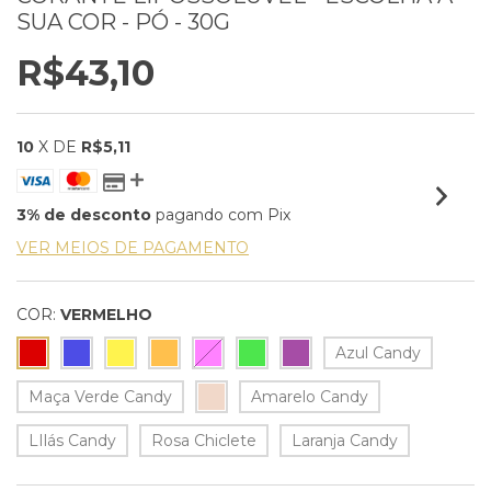
SUA COR - PÓ - 30G
R$43,10
10
X DE
R$5,11
3% de desconto
pagando com Pix
VER MEIOS DE PAGAMENTO
COR:
VERMELHO
Azul Candy
Maça Verde Candy
Amarelo Candy
LIlás Candy
Rosa Chiclete
Laranja Candy