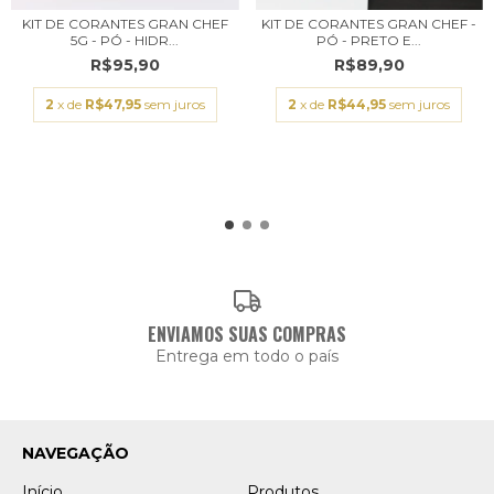
KIT DE CORANTES GRAN CHEF
KIT DE CORANTES GRAN CHEF -
5G - PÓ - HIDR...
PÓ - PRETO E...
R$95,90
R$89,90
2
x de
R$47,95
sem juros
2
x de
R$44,95
sem juros
ENVIAMOS SUAS COMPRAS
Entrega em todo o país
NAVEGAÇÃO
Início
Produtos