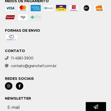
MEIOS DE PAGAMENTO
FORMAS DE ENVIO
CONTATO
11-4581-3900
contato@granchef.com.br
REDES SOCIAIS
NEWSLETTER