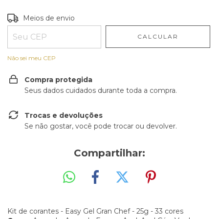
Entregas para o CEP:
ALTERAR CEP
Meios de envio
CALCULAR
Não sei meu CEP
Compra protegida
Seus dados cuidados durante toda a compra.
Trocas e devoluções
Se não gostar, você pode trocar ou devolver.
Compartilhar:
Kit de corantes - Easy Gel Gran Chef - 25g - 33 cores