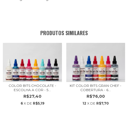
PRODUTOS SIMILARES
COLOR BITS CHOCOLATE -
KIT COLOR BITS GRAN CHEF -
ESCOLHA A COR - 5...
COBERTURA - 6...
R$27,40
R$76,00
6
X DE
R$5,19
12
X DE
R$7,70