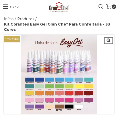
MENU
0
Início
/
Produtos
/
Kit Corantes Easy Gel Gran Chef Para Confeitaria - 33
Cores
13
%
OFF