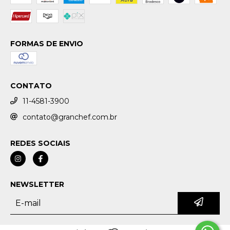
FORMAS DE ENVIO
CONTATO
11-4581-3900
contato@granchef.com.br
REDES SOCIAIS
NEWSLETTER