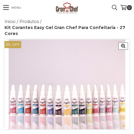
MENU
0
Início
/
Produtos
/
Kit Corantes Easy Gel Gran Chef Para Confeitaria - 27
Cores
5
%
OFF