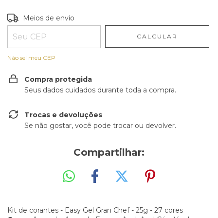
Entregas para o CEP:
ALTERAR CEP
Meios de envio
CALCULAR
Não sei meu CEP
Compra protegida
Seus dados cuidados durante toda a compra.
Trocas e devoluções
Se não gostar, você pode trocar ou devolver.
Compartilhar:
Kit de corantes - Easy Gel Gran Chef - 25g - 27 cores