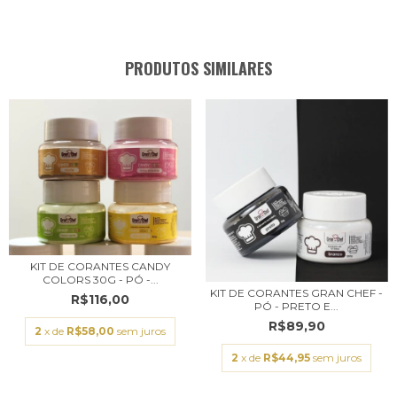
PRODUTOS SIMILARES
KIT DE CORANTES CANDY
COLORS 30G - PÓ -...
KIT DE CORANTES GRAN CHEF -
R$116,00
PÓ - PRETO E...
R$89,90
2
x de
R$58,00
sem juros
2
x de
R$44,95
sem juros